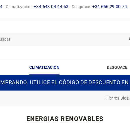
14
+34 648 04 44 53
+34 656 29 00 74
-
Climatización:
-
Desguace:
CLIMATIZACIÓN
DESGUACE
MPRANDO. UTILICE EL CÓDIGO DE DESCUENTO EN
Hierros Díaz
ENERGIAS RENOVABLES