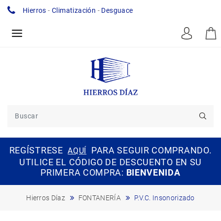
Hierros
-
Climatización
-
Desguace
REGÍSTRESE
PARA SEGUIR COMPRANDO.
AQUÍ
UTILICE EL CÓDIGO DE DESCUENTO EN SU
PRIMERA COMPRA:
BIENVENIDA
Hierros Díaz
FONTANERÍA
P.V.C. Insonorizado