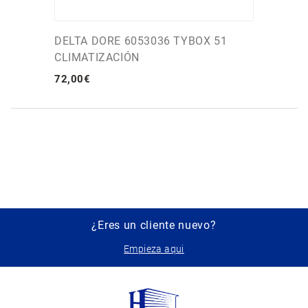
DELTA DORE 6053036 TYBOX 51
CLIMATIZACIÓN
72
,
00
€
¿Eres un cliente nuevo?
Empieza aqui