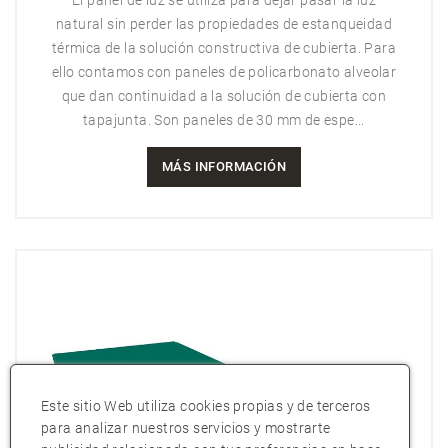
El panel de luz se utiliza para dejar pasar la luz
natural sin perder las propiedades de estanqueidad
térmica de la solución constructiva de cubierta. Para
ello contamos con paneles de policarbonato alveolar
que dan continuidad a la solución de cubierta con
tapajunta. Son paneles de 30 mm de espe...
MÁS INFORMACIÓN
Este sitio Web utiliza cookies propias y de terceros
para analizar nuestros servicios y mostrarte