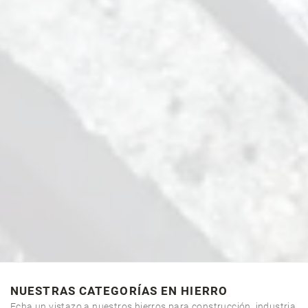
NUESTRAS CATEGORÍAS EN HIERRO
Echa un vistazo a nuestros hierros para construcción, industria