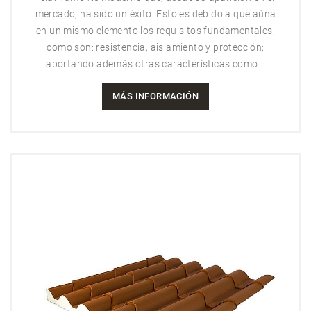
mercado, ha sido un éxito. Esto es debido a que aúna
en un mismo elemento los requisitos fundamentales,
como son: resistencia, aislamiento y protección;
aportando además otras características como...
MÁS INFORMACIÓN