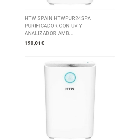
HTW SPAIN HTWPUR24SPA
PURIFICADOR CON UV Y
ANALIZADOR AMB...
190
,
01
€