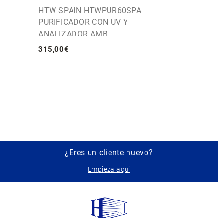
HTW SPAIN HTWPUR60SPA
PURIFICADOR CON UV Y
ANALIZADOR AMB...
315
,
00
€
¿Eres un cliente nuevo?
Empieza aqui