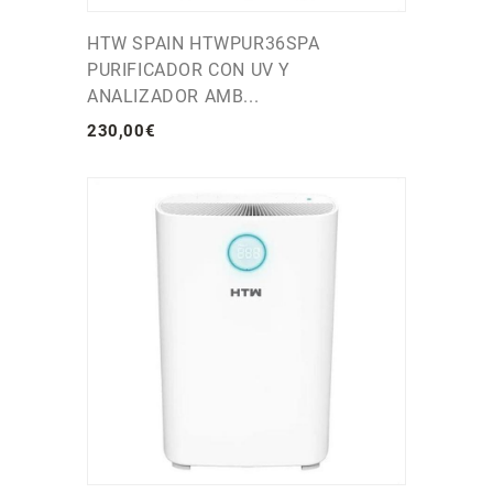
HTW SPAIN HTWPUR36SPA
PURIFICADOR CON UV Y
ANALIZADOR AMB...
230
,
00
€