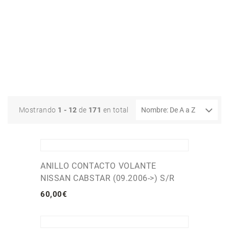
Mostrando
1 - 12
de
171
en total
ANILLO CONTACTO VOLANTE
NISSAN CABSTAR (09.2006->) S/R
60
,
00
€