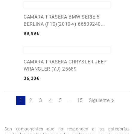
CAMARA TRASERA BMW SERIE 5
BERLINA (F10)(2010->) 66539240...
99
,
99
€
CAMARA TRASERA CHRYSLER JEEP
WRANGLER (YJ) 25689
36
,
30
€
1
2
3
4
5
…
15
Siguiente
Son componentes que no responden a las categorías 