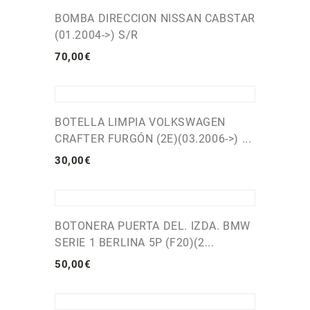
BOMBA DIRECCION NISSAN CABSTAR
(01.2004->) S/R
70
,
00
€
BOTELLA LIMPIA VOLKSWAGEN
CRAFTER FURGÓN (2E)(03.2006->) ...
30
,
00
€
BOTONERA PUERTA DEL. IZDA. BMW
SERIE 1 BERLINA 5P (F20)(2...
50
,
00
€