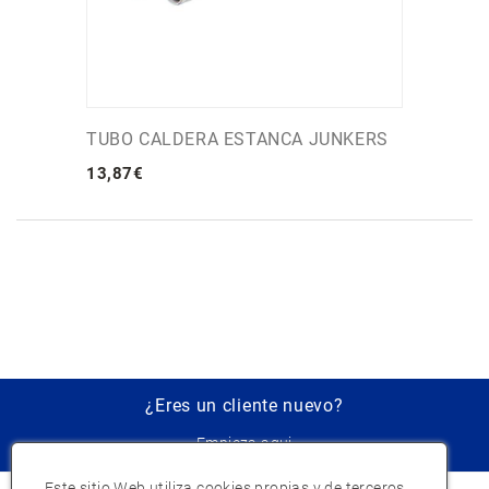
TUBO CALDERA ESTANCA JUNKERS
13
,
87
€
¿Eres un cliente nuevo?
Empieza aqui
Este sitio Web utiliza cookies propias y de terceros