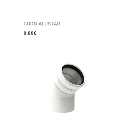
CODO ALUSTAR
0
,
00
€