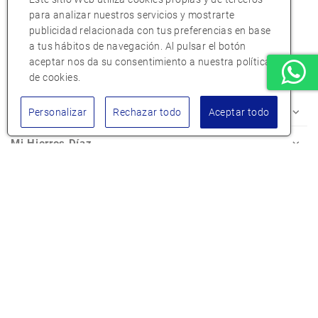
para analizar nuestros servicios y mostrarte
publicidad relacionada con tus preferencias en base
a tus hábitos de navegación. Al pulsar el botón
aceptar nos da su consentimiento a nuestra política
de cookies.
Atención al cliente
Personalizar
Rechazar todo
Aceptar todo
Mi Hierros Díaz
Conócenos
© 2025 Hierros Díaz