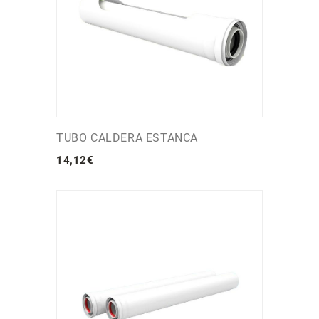
TUBO CALDERA ESTANCA
14
,
12
€