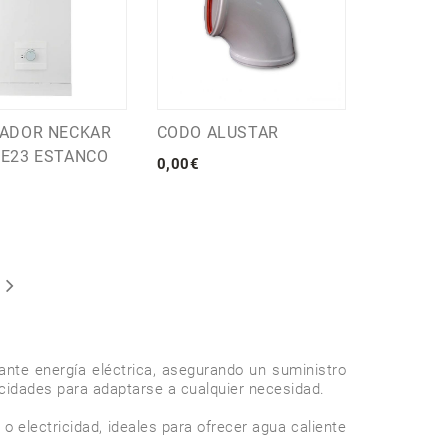
ADOR NECKAR
CODO ALUSTAR
E23 ESTANCO
0
,
00
€
nte energía eléctrica, asegurando un suministro 
cidades para adaptarse a cualquier necesidad.

 o electricidad, ideales para ofrecer agua caliente 