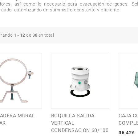
ores, así como lo necesario para evacuación de gases. Solu
ado, garantizando un suministro constante y eficiente.
trando
1 - 12
de
36
en total
ADERA MURAL
BOQUILLA SALIDA
CAJA C
AR
VERTICAL
COMPLE
CONDENSACION 60/100
36
,
42
€