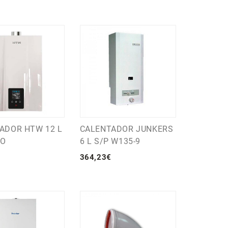
ADOR HTW 12 L
CALENTADOR JUNKERS
CO
6 L S/P W135-9
364
,
23
€