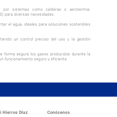
 por sistemas como calderas o aerotermia, 
S) para diversas necesidades.

ntar el agua, ideales para soluciones sostenibles 
endo un control preciso del uso y la gestión 
e forma segura los gases producidos durante la 
un funcionamiento seguro y eficiente.
i Hierros Díaz
Conócenos