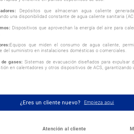
adores:
 Depósitos que almacenan agua caliente generada
ndo una disponibilidad constante de agua caliente sanitaria (AC
rmos:
 Dispositivos que aprovechan la energía del aire para cale


ores:
Equipos que miden el consumo de agua caliente, permiti
te del suministro en instalaciones domésticas o comerciales.

 de gases:
 Sistemas de evacuación diseñados para expulsar d
ión en calentadores y otros dispositivos de ACS, garantizando 
¿Eres un cliente nuevo?
Empieza aqui
Atención al cliente
M