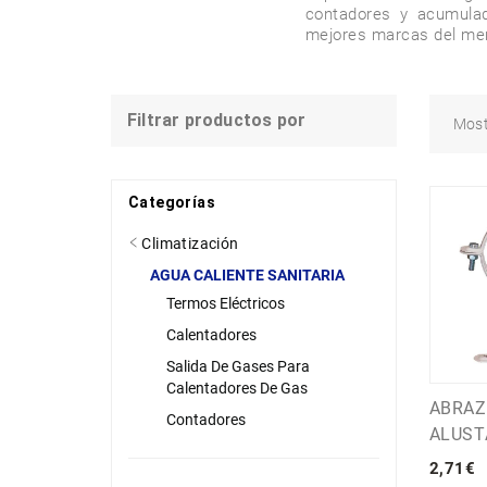
contadores y acumulad
mejores marcas del merc
Filtrar productos por
Mos
Categorías
Climatización
AGUA CALIENTE SANITARIA
Termos Eléctricos
Calentadores
Salida De Gases Para
Calentadores De Gas
ABRAZ
Contadores
ALUST
2
,
71
€