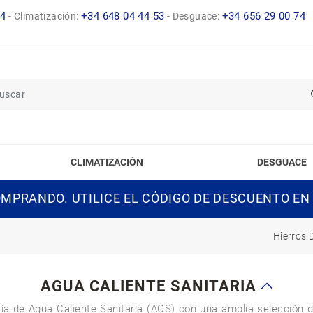
14
+34 648 04 44 53
+34 656 29 00 74
-
Climatización:
-
Desguace:
CLIMATIZACIÓN
DESGUACE
MPRANDO. UTILICE EL CÓDIGO DE DESCUENTO EN
Hierros 
AGUA CALIENTE SANITARIA
ía de Agua Caliente Sanitaria (ACS) con una amplia selección d