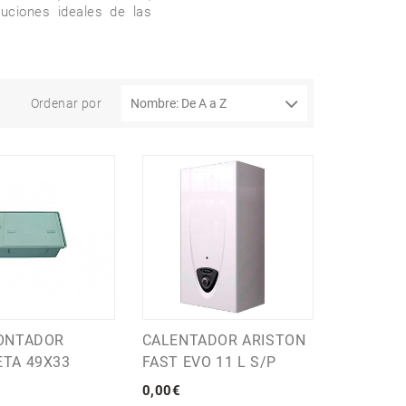
ciones ideales de las 
Ordenar por
ONTADOR
CALENTADOR ARISTON
TA 49X33
FAST EVO 11 L S/P
0
,
00
€