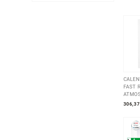
CALEN
FAST 
ATMOS
306
,
37