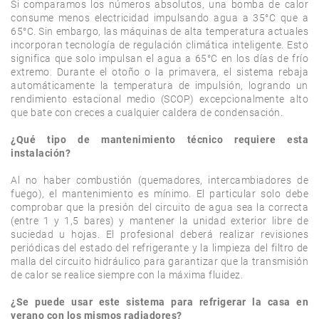
Si comparamos los números absolutos, una bomba de calor 
consume menos electricidad impulsando agua a 35°C que a 
65°C. Sin embargo, las máquinas de alta temperatura actuales 
incorporan tecnología de regulación climática inteligente. Esto 
significa que solo impulsan el agua a 65°C en los días de frío 
extremo. Durante el otoño o la primavera, el sistema rebaja 
automáticamente la temperatura de impulsión, logrando un 
rendimiento estacional medio (SCOP) excepcionalmente alto 
que bate con creces a cualquier caldera de condensación.

¿Qué tipo de mantenimiento técnico requiere esta 
instalación?
Al no haber combustión (quemadores, intercambiadores de 
fuego), el mantenimiento es mínimo. El particular solo debe 
comprobar que la presión del circuito de agua sea la correcta 
(entre 1 y 1,5 bares) y mantener la unidad exterior libre de 
suciedad u hojas. El profesional deberá realizar revisiones 
periódicas del estado del refrigerante y la limpieza del filtro de 
malla del circuito hidráulico para garantizar que la transmisión 
de calor se realice siempre con la máxima fluidez.

¿Se puede usar este sistema para refrigerar la casa en 
verano con los mismos radiadores?