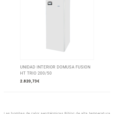
UNIDAD INTERIOR DOMUSA FUSION
HT TRIO 200/50
2.820
,
73
€
Las bombas de calor aerotérmicas Bibloc de alta temperatura 