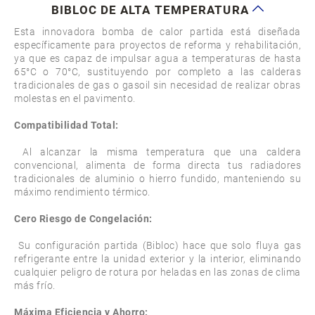
BIBLOC DE ALTA TEMPERATURA
Esta innovadora bomba de calor partida está diseñada 
específicamente para proyectos de reforma y rehabilitación, 
ya que es capaz de impulsar agua a temperaturas de hasta 
65°C o 70°C, sustituyendo por completo a las calderas 
tradicionales de gas o gasoil sin necesidad de realizar obras 
molestas en el pavimento.

Compatibilidad Total:
 Al alcanzar la misma temperatura que una caldera 
convencional, alimenta de forma directa tus radiadores 
tradicionales de aluminio o hierro fundido, manteniendo su 
máximo rendimiento térmico.

Cero Riesgo de Congelación:
 Su configuración partida (Bibloc) hace que solo fluya gas 
refrigerante entre la unidad exterior y la interior, eliminando 
cualquier peligro de rotura por heladas en las zonas de clima 
más frío.

Máxima Eficiencia y Ahorro: