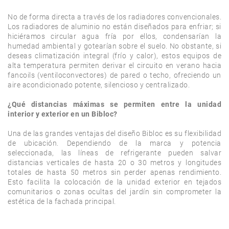
No de forma directa a través de los radiadores convencionales. 
Los radiadores de aluminio no están diseñados para enfriar; si 
hiciéramos circular agua fría por ellos, condensarían la 
humedad ambiental y gotearían sobre el suelo. No obstante, si 
deseas climatización integral (frío y calor), estos equipos de 
alta temperatura permiten derivar el circuito en verano hacia 
fancoils (ventiloconvectores) de pared o techo, ofreciendo un 
aire acondicionado potente, silencioso y centralizado.

¿Qué distancias máximas se permiten entre la unidad 
interior y exterior en un Bibloc?
Una de las grandes ventajas del diseño Bibloc es su flexibilidad 
de ubicación. Dependiendo de la marca y potencia 
seleccionada, las líneas de refrigerante pueden salvar 
distancias verticales de hasta 20 o 30 metros y longitudes 
totales de hasta 50 metros sin perder apenas rendimiento. 
Esto facilita la colocación de la unidad exterior en tejados 
comunitarios o zonas ocultas del jardín sin comprometer la 
estética de la fachada principal.