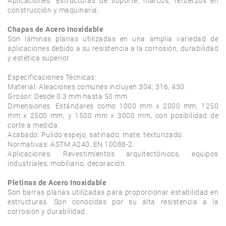
Aplicaciones: Estructuras de soporte, marcos, refuerzos en 
construcción y maquinaria.

Chapas de Acero Inoxidable
Son láminas planas utilizadas en una amplia variedad de 
aplicaciones debido a su resistencia a la corrosión, durabilidad 
y estética superior.

Especificaciones Técnicas:

Material: Aleaciones comunes incluyen 304, 316, 430.

Grosor: Desde 0.3 mm hasta 50 mm.

Dimensiones: Estándares como 1000 mm x 2000 mm, 1250 
mm x 2500 mm, y 1500 mm x 3000 mm, con posibilidad de 
corte a medida.

Acabado: Pulido espejo, satinado, mate, texturizado.

Normativas: ASTM A240, EN 10088-2.

Aplicaciones: Revestimientos arquitectónicos, equipos 
industriales, mobiliario, decoración.

Pletinas de Acero Inoxidable
Son barras planas utilizadas para proporcionar estabilidad en 
estructuras. Son conocidas por su alta resistencia a la 
corrosión y durabilidad.
