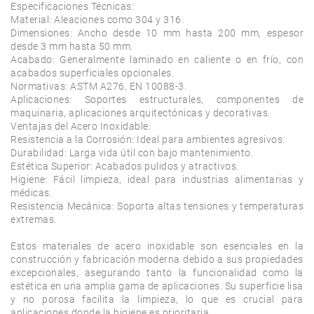
Especificaciones Técnicas:

Material: Aleaciones como 304 y 316.

Dimensiones: Ancho desde 10 mm hasta 200 mm, espesor 
desde 3 mm hasta 50 mm.

Acabado: Generalmente laminado en caliente o en frío, con 
acabados superficiales opcionales.

Normativas: ASTM A276, EN 10088-3.

Aplicaciones: Soportes estructurales, componentes de 
maquinaria, aplicaciones arquitectónicas y decorativas.

Ventajas del Acero Inoxidable:

Resistencia a la Corrosión: Ideal para ambientes agresivos.

Durabilidad: Larga vida útil con bajo mantenimiento.

Estética Superior: Acabados pulidos y atractivos.

Higiene: Fácil limpieza, ideal para industrias alimentarias y 
médicas.

Resistencia Mecánica: Soporta altas tensiones y temperaturas 
extremas.

Estos materiales de acero inoxidable son esenciales en la 
construcción y fabricación moderna debido a sus propiedades 
excepcionales, asegurando tanto la funcionalidad como la 
estética en una amplia gama de aplicaciones. Su superficie lisa 
y no porosa facilita la limpieza, lo que es crucial para 
aplicaciones donde la higiene es prioritaria.
