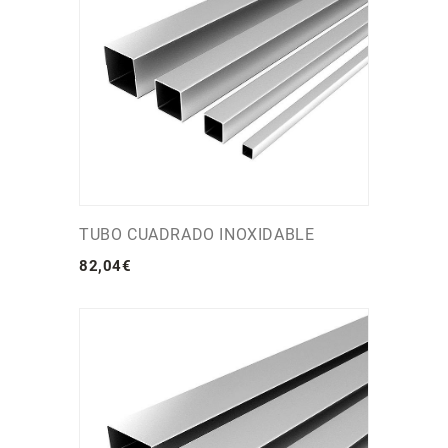
TUBO CUADRADO INOXIDABLE
82
,
04
€