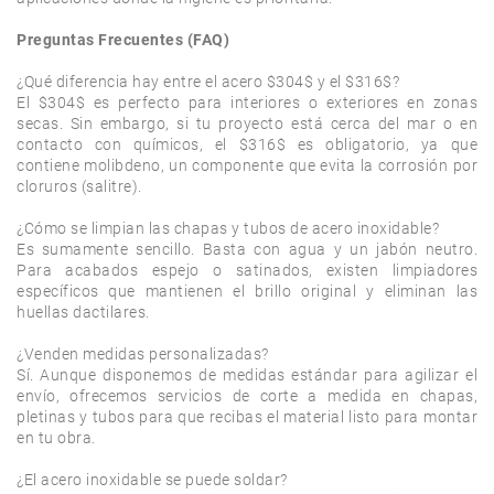
Preguntas Frecuentes (FAQ)
¿Qué diferencia hay entre el acero $304$ y el $316$?

El $304$ es perfecto para interiores o exteriores en zonas 
secas. Sin embargo, si tu proyecto está cerca del mar o en 
contacto con químicos, el $316$ es obligatorio, ya que 
contiene molibdeno, un componente que evita la corrosión por 
cloruros (salitre).

¿Cómo se limpian las chapas y tubos de acero inoxidable?

Es sumamente sencillo. Basta con agua y un jabón neutro. 
Para acabados espejo o satinados, existen limpiadores 
específicos que mantienen el brillo original y eliminan las 
huellas dactilares.

¿Venden medidas personalizadas?

Sí. Aunque disponemos de medidas estándar para agilizar el 
envío, ofrecemos servicios de corte a medida en chapas, 
pletinas y tubos para que recibas el material listo para montar 
en tu obra.

¿El acero inoxidable se puede soldar?
