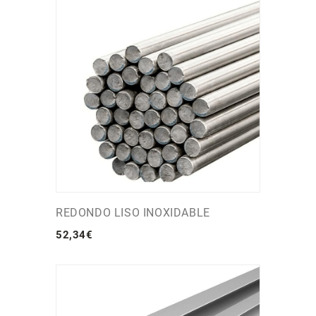
REDONDO LISO INOXIDABLE
52
,
34
€