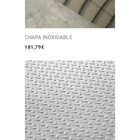
CHAPA INOXIDABLE
181
,
79
€