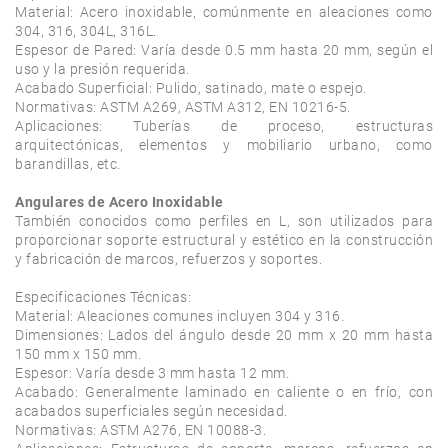
Material: Acero inoxidable, comúnmente en aleaciones como 
304, 316, 304L, 316L.

Espesor de Pared: Varía desde 0.5 mm hasta 20 mm, según el 
uso y la presión requerida.

Acabado Superficial: Pulido, satinado, mate o espejo.

Normativas: ASTM A269, ASTM A312, EN 10216-5.

Aplicaciones: Tuberías de proceso, estructuras 
arquitectónicas, elementos y mobiliario urbano, como 
barandillas, etc.

Angulares de Acero Inoxidable
También conocidos como perfiles en L, son utilizados para 
proporcionar soporte estructural y estético en la construcción 
y fabricación de marcos, refuerzos y soportes.

Especificaciones Técnicas:

Material: Aleaciones comunes incluyen 304 y 316.

Dimensiones: Lados del ángulo desde 20 mm x 20 mm hasta 
150 mm x 150 mm.

Espesor: Varía desde 3 mm hasta 12 mm.

Acabado: Generalmente laminado en caliente o en frío, con 
acabados superficiales según necesidad.

Normativas: ASTM A276, EN 10088-3.
