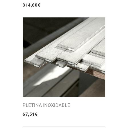
314
,
60
€
PLETINA INOXIDABLE
67
,
51
€