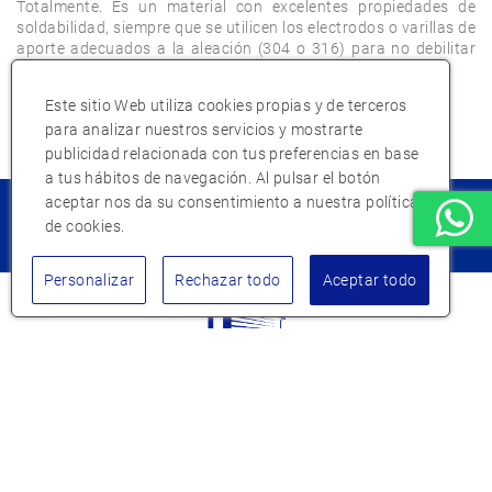
Totalmente. Es un material con excelentes propiedades de 
soldabilidad, siempre que se utilicen los electrodos o varillas de 
aporte adecuados a la aleación (304 o 316) para no debilitar 
Este sitio Web utiliza cookies propias y de terceros
para analizar nuestros servicios y mostrarte
publicidad relacionada con tus preferencias en base
a tus hábitos de navegación. Al pulsar el botón
aceptar nos da su consentimiento a nuestra política
¿Eres un cliente nuevo?
de cookies.
Empieza aqui
Personalizar
Rechazar todo
Aceptar todo
Atención al cliente