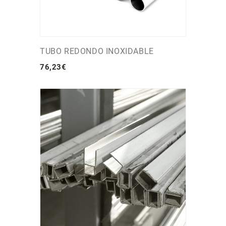
TUBO REDONDO INOXIDABLE
76
,
23
€