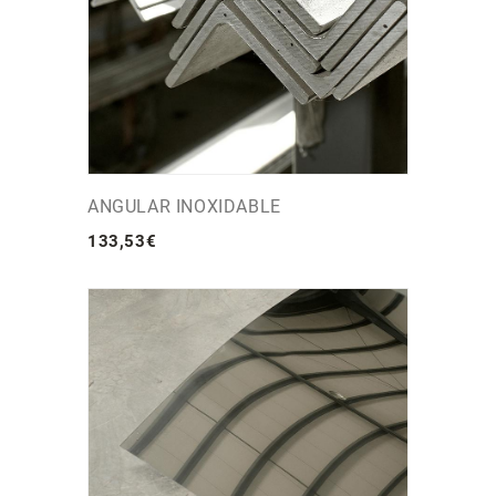
ANGULAR INOXIDABLE
133
,
53
€