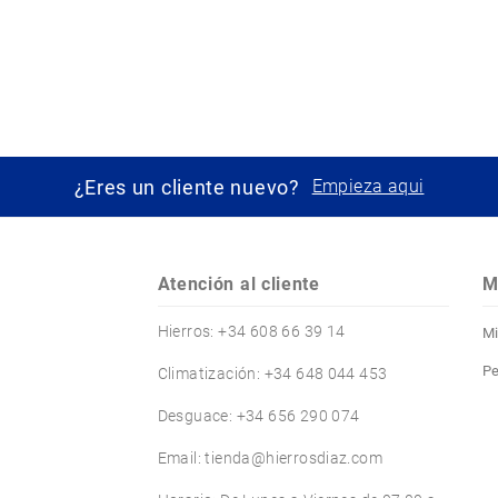
¿Eres un cliente nuevo?
Empieza aqui
Atención al cliente
M
Hierros: +34 608 66 39 14
Mi
Pe
Climatización: +34 648 044 453
Desguace: +34 656 290 074
Email: tienda@hierrosdiaz.com