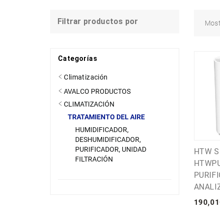
Filtrar productos por
Mos
Categorías
Climatización
AVALCO PRODUCTOS
CLIMATIZACIÓN
TRATAMIENTO DEL AIRE
HUMIDIFICADOR,
DESHUMIDIFICADOR,
PURIFICADOR, UNIDAD
HTW S
FILTRACIÓN
HTWP
PURIF
ANALI
190
,
01