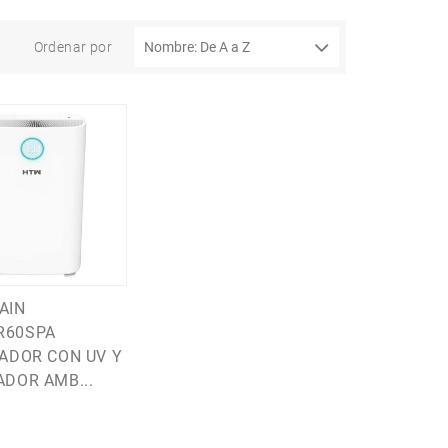
Ordenar por
AIN
R60SPA
CADOR CON UV Y
ADOR AMB...