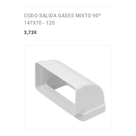
CODO SALIDA GASES MIXTO 90º
147X70 - 120
3
,
72
€