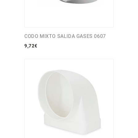
CODO MIXTO SALIDA GASES 0607
9
,
72
€