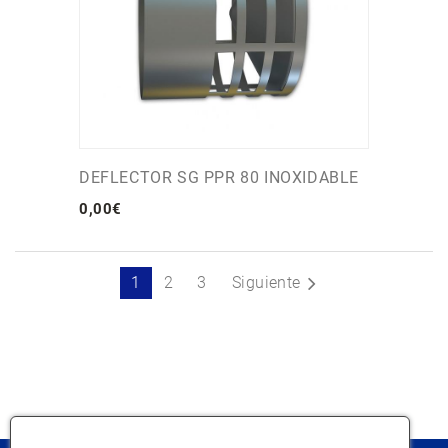
DEFLECTOR SG PPR 80 INOXIDABLE
0
,
00
€
1
2
3
Siguiente