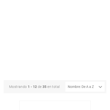
Mostrando
1 - 12
de
35
en total