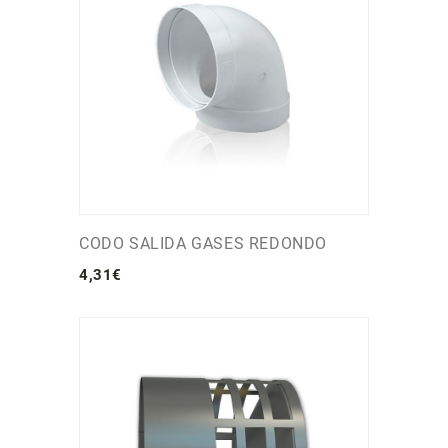
CODO SALIDA GASES REDONDO
4
,
31
€