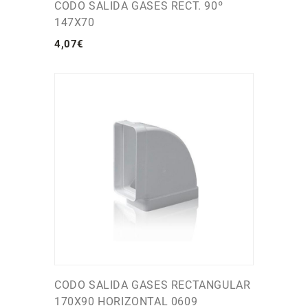
CODO SALIDA GASES RECT. 90º
147X70
4
,
07
€
CODO SALIDA GASES RECTANGULAR
170X90 HORIZONTAL 0609