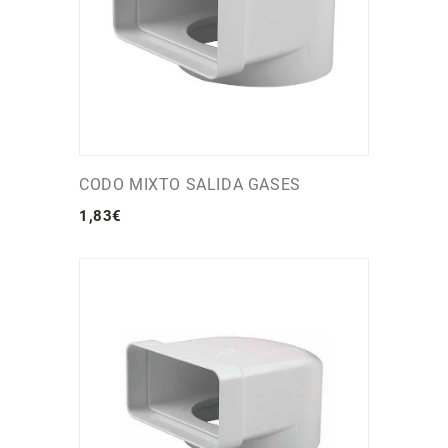
CODO MIXTO SALIDA GASES
1
,
83
€