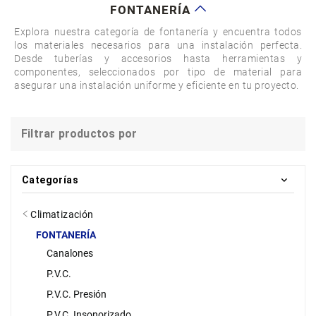
FONTANERÍA
Explora nuestra categoría de fontanería y encuentra todos 
los materiales necesarios para una instalación perfecta. 
Desde tuberías y accesorios hasta herramientas y 
componentes, seleccionados por tipo de material para 
asegurar una instalación uniforme y eficiente en tu proyecto.
Filtrar productos por
Categorías
Climatización
FONTANERÍA
Canalones
P.V.C.
P.V.C. Presión
P.V.C. Insonorizado