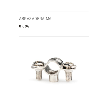
ABRAZADERA M6
0
,
09
€