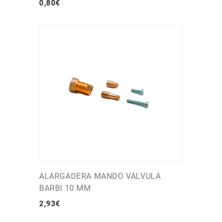
0
,
80
€
ALARGADERA MANDO VALVULA
BARBI 10 MM
2
,
93
€