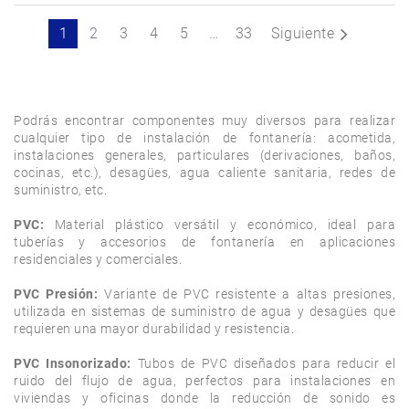
1
2
3
4
5
…
33
Siguiente
Podrás encontrar componentes muy diversos para realizar 
cualquier tipo de instalación de fontanería: acometida, 
instalaciones generales, particulares (derivaciones, baños, 
cocinas, etc.), desagües, agua caliente sanitaria, redes de 
suministro, etc.

PVC:
 Material plástico versátil y económico, ideal para 
tuberías y accesorios de fontanería en aplicaciones 
residenciales y comerciales.

PVC Presión:
 Variante de PVC resistente a altas presiones, 
utilizada en sistemas de suministro de agua y desagües que 
requieren una mayor durabilidad y resistencia.

PVC Insonorizado:
 Tubos de PVC diseñados para reducir el 
ruido del flujo de agua, perfectos para instalaciones en 
viviendas y oficinas donde la reducción de sonido es 