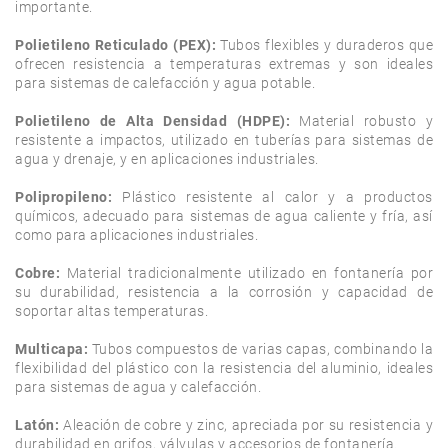
importante.

Polietileno Reticulado (PEX):
 Tubos flexibles y duraderos que 
ofrecen resistencia a temperaturas extremas y son ideales 
para sistemas de calefacción y agua potable.

Polietileno de Alta Densidad (HDPE):
 Material robusto y 
resistente a impactos, utilizado en tuberías para sistemas de 
agua y drenaje, y en aplicaciones industriales.

Polipropileno:
 Plástico resistente al calor y a productos 
químicos, adecuado para sistemas de agua caliente y fría, así 
como para aplicaciones industriales.

Cobre:
 Material tradicionalmente utilizado en fontanería por 
su durabilidad, resistencia a la corrosión y capacidad de 
soportar altas temperaturas.

Multicapa:
 Tubos compuestos de varias capas, combinando la 
flexibilidad del plástico con la resistencia del aluminio, ideales 
para sistemas de agua y calefacción.

Latón:
 Aleación de cobre y zinc, apreciada por su resistencia y 
durabilidad en grifos, válvulas y accesorios de fontanería.
