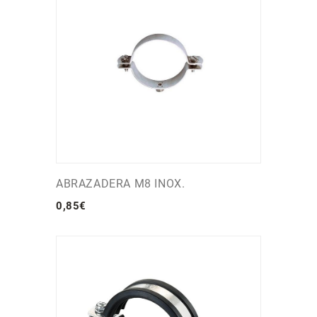
ABRAZADERA M8 INOX.
0
,
85
€