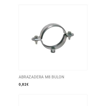
ABRAZADERA M8 BULON
0
,
82
€