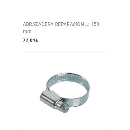
ABRAZADERA REPARACION L: 150
mm
77
,
04
€