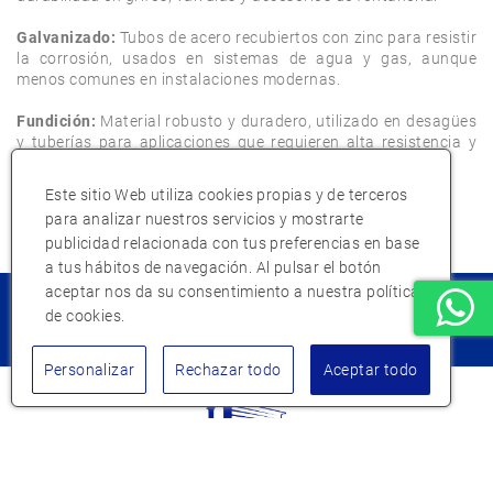
Galvanizado:
 Tubos de acero recubiertos con zinc para resistir 
la corrosión, usados en sistemas de agua y gas, aunque 
menos comunes en instalaciones modernas.

Fundición:
 Material robusto y duradero, utilizado en desagües 
y tuberías para aplicaciones que requieren alta resistencia y 
capacidad para soportar grandes cargas.
Este sitio Web utiliza cookies propias y de terceros
para analizar nuestros servicios y mostrarte
publicidad relacionada con tus preferencias en base
a tus hábitos de navegación. Al pulsar el botón
aceptar nos da su consentimiento a nuestra política
¿Eres un cliente nuevo?
de cookies.
Empieza aqui
Personalizar
Rechazar todo
Aceptar todo