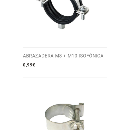
ABRAZADERA M8 + M10 ISOFÓNICA
0
,
99
€