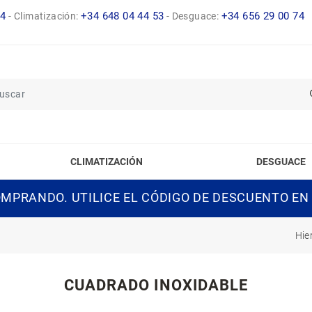
14
+34 648 04 44 53
+34 656 29 00 74
-
Climatización:
-
Desguace:
CLIMATIZACIÓN
DESGUACE
MPRANDO. UTILICE EL CÓDIGO DE DESCUENTO EN
Hie
CUADRADO INOXIDABLE