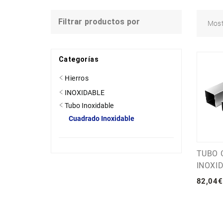
Filtrar productos por
Mos
Categorías
Hierros
INOXIDABLE
Tubo Inoxidable
Cuadrado Inoxidable
TUBO 
INOXI
82
,
04
€