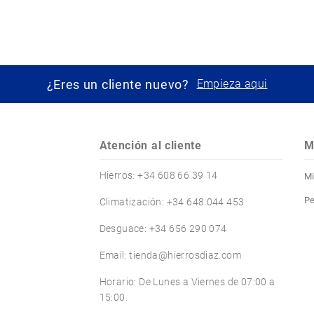
¿Eres un cliente nuevo?
Empieza aqui
Atención al cliente
M
Hierros: +34 608 66 39 14
Mi
Pe
Climatización: +34 648 044 453
Desguace: +34 656 290 074
Email: tienda@hierrosdiaz.com
Horario: De Lunes a Viernes de 07:00 a
15:00.